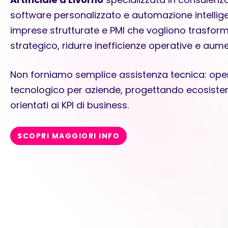
software personalizzato e automazione intellig
imprese strutturate e PMI che vogliono trasform
strategico, ridurre inefficienze operative e aume
Non forniamo semplice assistenza tecnica: op
tecnologico per aziende, progettando ecosistemi d
orientati ai KPI di business.
SCOPRI MAGGIORI INFO