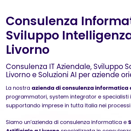
Consulenza Informat
Sviluppo Intelligenza
Livorno
Consulenza IT Aziendale, Sviluppo S
Livorno e Soluzioni AI per aziende or
La nostra
azienda di consulenza informatica 
programmatori, system integrator e specialisti in 
supportando imprese in tutta Italia nei processi 
Siamo un’azienda di consulenza informatica e
S
Artificiale a Livorno
specializzata in consulenza