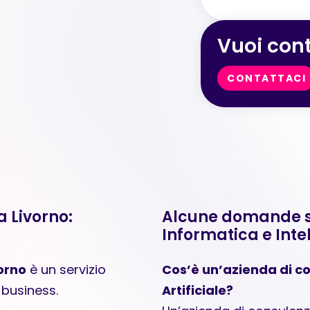
Vuoi cont
CONTATTACI
 Livorno:
Alcune domande sui
Informatica e Intel
orno
è un servizio
Cos’è un’azienda di co
 business.
Artificiale?