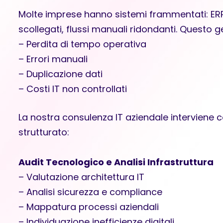
Molte imprese hanno sistemi frammentati: ERP
scollegati, flussi manuali ridondanti. Questo g
– Perdita di tempo operativa
– Errori manuali
– Duplicazione dati
– Costi IT non controllati
La nostra consulenza IT aziendale interviene 
strutturato:
Audit Tecnologico e Analisi Infrastruttura
– Valutazione architettura IT
– Analisi sicurezza e compliance
– Mappatura processi aziendali
– Individuazione inefficienze digitali