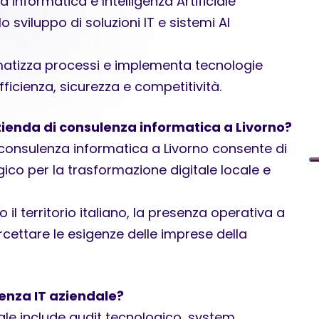
 informatica e Intelligenza Artificiale
 sviluppo di soluzioni IT e sistemi AI
matizza processi e implementa tecnologie
fficienza, sicurezza e competitività.
zienda di consulenza informatica a Livorno?
 consulenza informatica a Livorno consente di
ico per la trasformazione digitale locale e
il territorio italiano, la presenza operativa a
rcettare le esigenze delle imprese della
enza IT aziendale?
ale include audit tecnologico, system