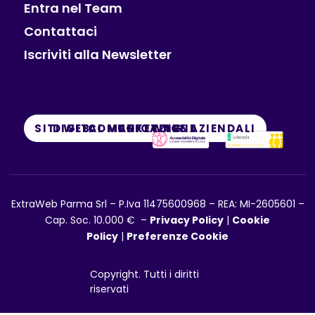
Entra nel Team
Contattaci
Iscriviti alla Newsletter
SITI WEB
DIGITAL MARKETING
COMUNICAZIONE
SOFTWARE AZIENDALI
ExtraWeb Parma Srl – P.Iva 11475600968 – REA: MI-2605601 –
Cap. Soc. 10.000 € –
Privacy Policy
|
Cookie
Policy
|
Preferenze Cookie
Copyright. Tutti i diritti
riservati