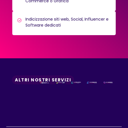
Commerce o Grafica
Indicizzazione siti web, Social, Influencer e
Software dedicati
ALTRI NOSTRI SERVIZI