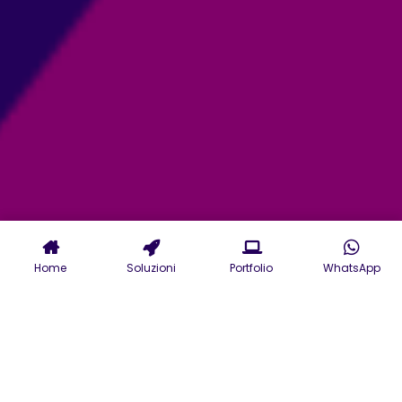
Home
Soluzioni
Portfolio
WhatsApp
La missione è trasformare
le vostre idee in realtà digitali
.