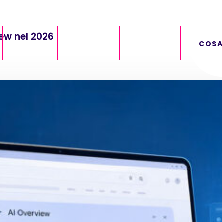
ew nel 2026
GRAFICA
SOFTWARE
CONTATTI
COSA