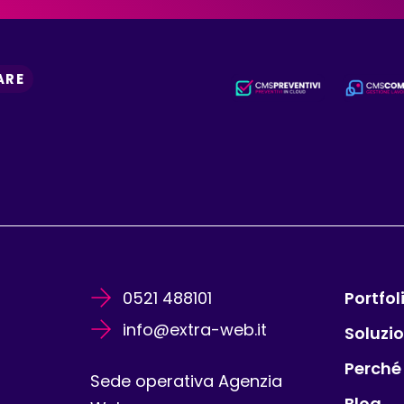
ARE
0521 488101
Portfol
info@extra-web.it
Soluzio
Perché
Sede operativa Agenzia
Blog