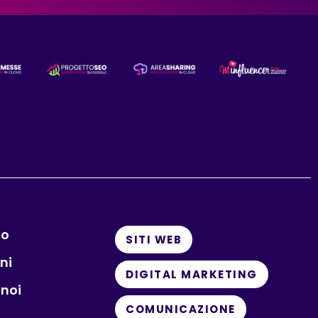
io
SITI WEB
ni
DIGITAL MARKETING
 noi
COMUNICAZIONE