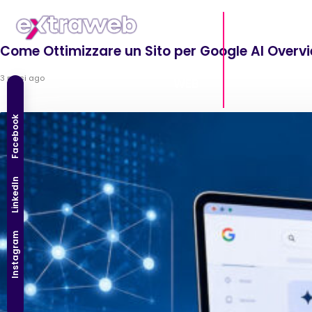
SITI
Come Ottimizzare un Sito per Google AI Overvi
MARKETING
3 mesi ago
WEB
Facebook
LinkedIn
Instagram