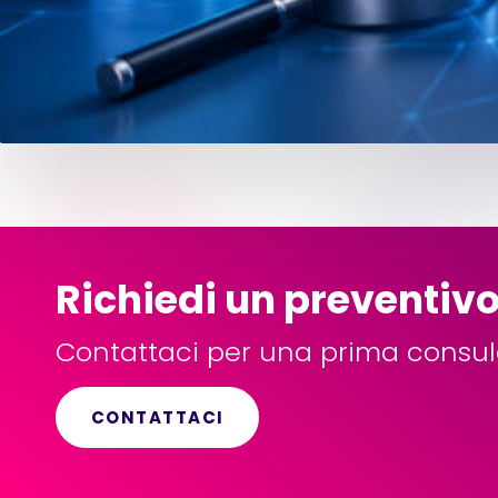
Richiedi un preventivo 
Contattaci per una prima consul
CONTATTACI