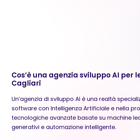
Cos’è una agenzia sviluppo AI per l
Cagliari
Un’agenzia di sviluppo AI è una realtà special
software con Intelligenza Artificiale e nella pr
tecnologiche avanzate basate su machine lea
generativi e automazione intelligente.