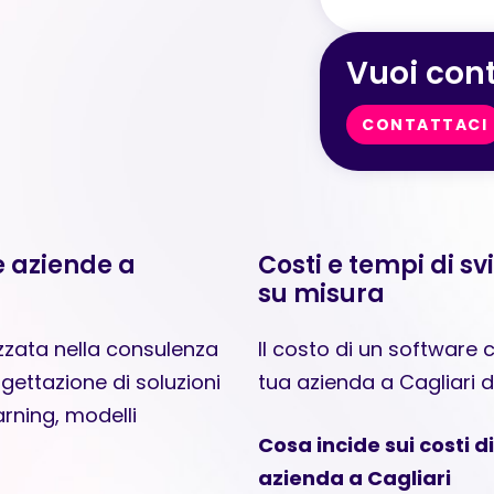
Vuoi cont
CONTATTACI
e aziende a
Costi e tempi di sv
su misura
izzata nella consulenza
Il costo di un software c
ogettazione di soluzioni
tua azienda a Cagliari d
rning, modelli
Cosa incide sui costi d
azienda a Cagliari