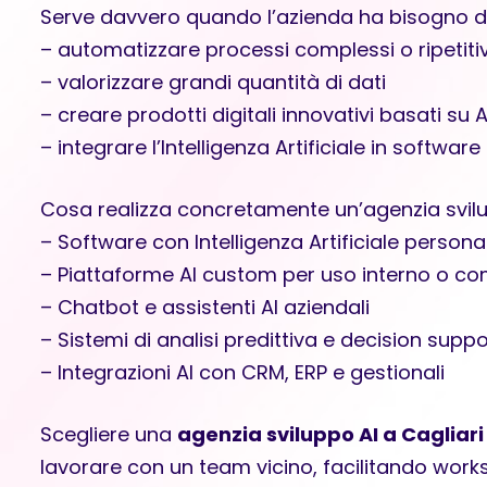
Serve davvero quando l’azienda ha bisogno di
– automatizzare processi complessi o ripetitiv
– valorizzare grandi quantità di dati
– creare prodotti digitali innovativi basati su A
– integrare l’Intelligenza Artificiale in software
Cosa realizza concretamente un’agenzia svil
– Software con Intelligenza Artificiale persona
– Piattaforme AI custom per uso interno o c
– Chatbot e assistenti AI aziendali
– Sistemi di analisi predittiva e decision suppo
– Integrazioni AI con CRM, ERP e gestionali
Scegliere una
agenzia sviluppo AI a Cagliari
lavorare con un team vicino, facilitando works