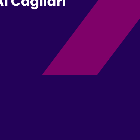
I Cagliari