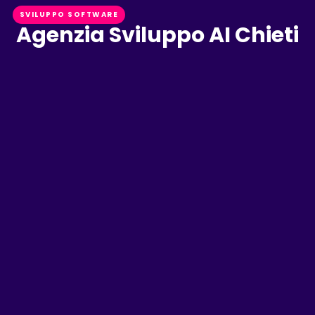
SVILUPPO SOFTWARE
Agenzia Sviluppo AI Chieti