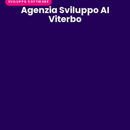
SVILUPPO SOFTWARE
Agenzia Sviluppo AI
Viterbo