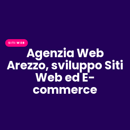
SITI WEB
Agenzia Web
Arezzo, sviluppo Siti
Web ed E-
commerce