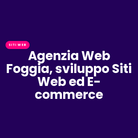
SITI WEB
Agenzia Web
Foggia, sviluppo Siti
Web ed E-
commerce