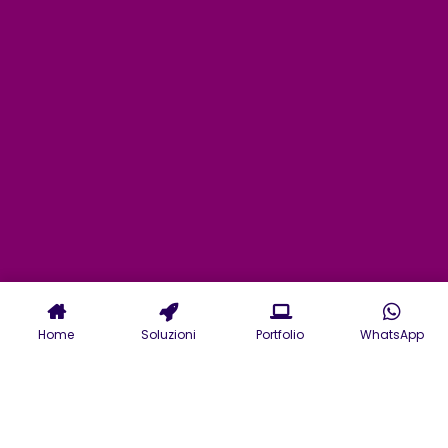
Home
Soluzioni
Portfolio
WhatsApp
Servizi di Agenzia Web