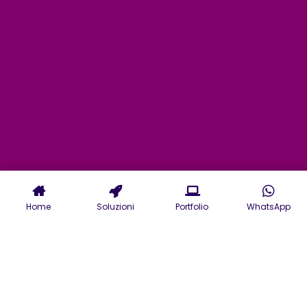
Home
Soluzioni
Portfolio
WhatsApp
Consulenza Informatica e
Sviluppo Intelligenza