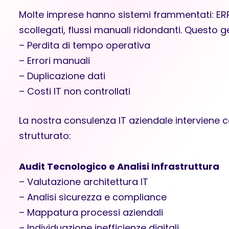
Molte imprese hanno sistemi frammentati: ERP
scollegati, flussi manuali ridondanti. Questo g
– Perdita di tempo operativa
– Errori manuali
– Duplicazione dati
– Costi IT non controllati
La nostra consulenza IT aziendale interviene 
strutturato:
Audit Tecnologico e Analisi Infrastruttura
– Valutazione architettura IT
– Analisi sicurezza e compliance
– Mappatura processi aziendali
– Individuazione inefficienze digitali