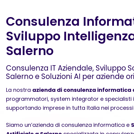
Consulenza Informat
Sviluppo Intelligenza
Salerno
Consulenza IT Aziendale, Sviluppo S
Salerno e Soluzioni AI per aziende or
La nostra
azienda di consulenza informatica 
programmatori, system integrator e specialisti in 
supportando imprese in tutta Italia nei processi 
Siamo un’azienda di consulenza informatica e
S
Artificiale a Salerno
specializzata in consulenza