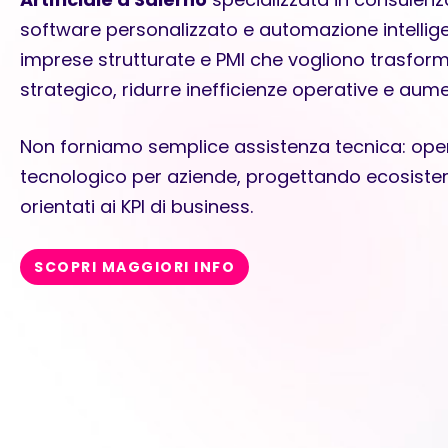
software personalizzato e automazione intellig
imprese strutturate e PMI che vogliono trasform
strategico, ridurre inefficienze operative e aume
Non forniamo semplice assistenza tecnica: op
tecnologico per aziende, progettando ecosistemi d
orientati ai KPI di business.
SCOPRI MAGGIORI INFO