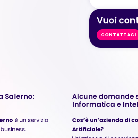
Vuoi cont
CONTATTACI
a Salerno:
Alcune domande sui
Informatica e Intel
lerno
è un servizio
Cos’è un’azienda di co
 business.
Artificiale?