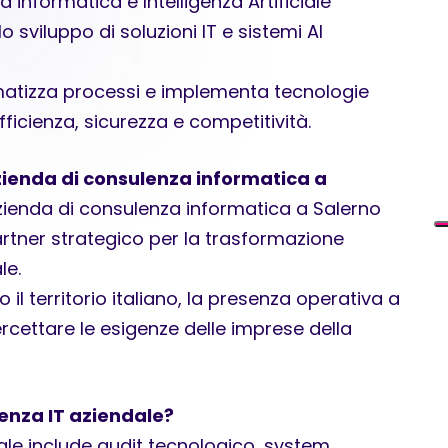
 informatica e Intelligenza Artificiale
 sviluppo di soluzioni IT e sistemi AI
matizza processi e implementa tecnologie
fficienza, sicurezza e competitività.
zienda di consulenza informatica a
zienda di consulenza informatica a Salerno
rtner strategico per la trasformazione
le.
il territorio italiano, la presenza operativa a
rcettare le esigenze delle imprese della
enza IT aziendale?
ale include audit tecnologico, system