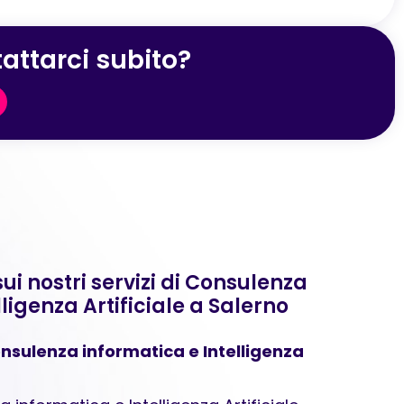
attarci subito?
 nostri servizi di Consulenza
ligenza Artificiale a Salerno
nsulenza informatica e Intelligenza