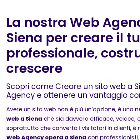
La nostra Web Agen
Siena per creare il t
professionale, costru
crescere
Scopri come Creare un sito web a S
Agency e ottenere un vantaggio co
Avere un sito web non è più un’opzione, è una 
web a Siena
che sia davvero efficace, veloce, 
soprattutto che converta i visitatori in clienti, 
Web Agency opera a Siena
con professionisti,