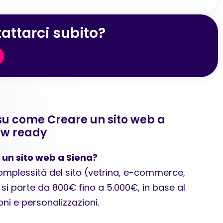
attarci subito?
u come Creare un sito web a
ew ready
 un sito web a Siena?
complessità del sito (vetrina, e-commerce,
si parte da 800€ fino a 5.000€, in base al
ni e personalizzazioni.