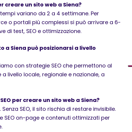
er creare un sito web a Siena?
 tempi variano da 2 a 4 settimane. Per
e o portali più complessi si può arrivare a 6-
 di test, SEO e ottimizzazione.
to a Siena può posizionarsi a livello
riamo con strategie SEO che permettono al
e a livello locale, regionale e nazionale, a
 SEO per creare un sito web a Siena?
enza SEO, il sito rischia di restare invisibile.
 SEO on-page e contenuti ottimizzati per
e.