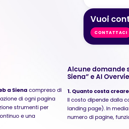
Vuoi cont
CONTATTACI
Alcune domande s
Siena” e AI Overvi
web a Siena
compreso di
1. Quanto costa creare
zazione di ogni pagina
Il costo dipende dalla 
ione strumenti per
landing page). In media 
continuo e una
numero di pagine, funzio