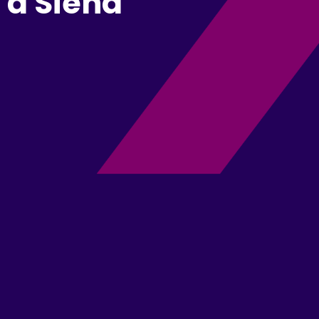
 a Siena