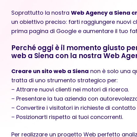
Soprattutto la nostra
Web Agency a Siena cre
un obiettivo preciso: farti raggiungere nuovi cli
prima pagina di Google e aumentare il tuo fat
Perché oggi è il momento giusto per
web a Siena con la nostra Web Age
Creare un sito web a Siena
non è solo una qu
tratta di uno strumento strategico per:
– Attrarre nuovi clienti nei motori di ricerca.
– Presentare la tua azienda con autorevolezza
– Convertire i visitatori in richieste di contatto
– Posizionarti rispetto ai tuoi concorrenti.
Per realizzare un progetto Web perfetto anali