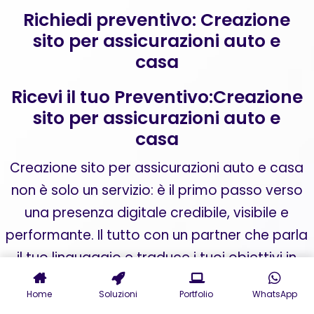
Richiedi preventivo: Creazione
sito per assicurazioni auto e
casa
Ricevi il tuo Preventivo:Creazione
sito per assicurazioni auto e
casa
Creazione sito per assicurazioni auto e casa
non è solo un servizio: è il primo passo verso
una presenza digitale credibile, visibile e
performante. Il tutto con un partner che parla
il tuo linguaggio e traduce i tuoi obiettivi in
strategie concrete.
Home
Soluzioni
Portfolio
WhatsApp
Inizia da qui. Chiedici oggi un preventivo per il