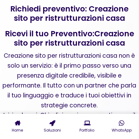
Richiedi preventivo: Creazione
sito per ristrutturazioni casa
Ricevi il tuo Preventivo:Creazione
sito per ristrutturazioni casa
Creazione sito per ristrutturazioni casa non è
solo un servizio: è il primo passo verso una
presenza digitale credibile, visibile e
performante. Il tutto con un partner che parla
il tuo linguaggio e traduce i tuoi obiettivi in
strategie concrete.
Inizia da qui. Chiedici oggi un preventivo per il
tuo sito web aziendale o una consulenza per
Home
Soluzioni
Portfolio
WhatsApp
digital marketing personalizzata. La