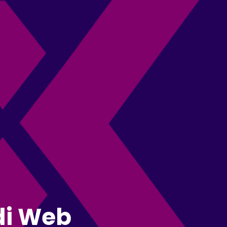
di Web