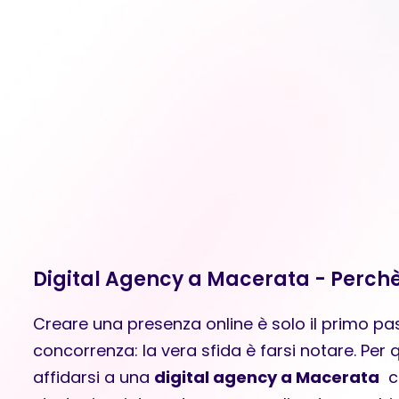
Digital Agency a Macerata - Perchè
Creare una presenza online è solo il primo pa
concorrenza: la vera sfida è farsi notare. Pe
affidarsi a una
digital agency a Macerata
ch