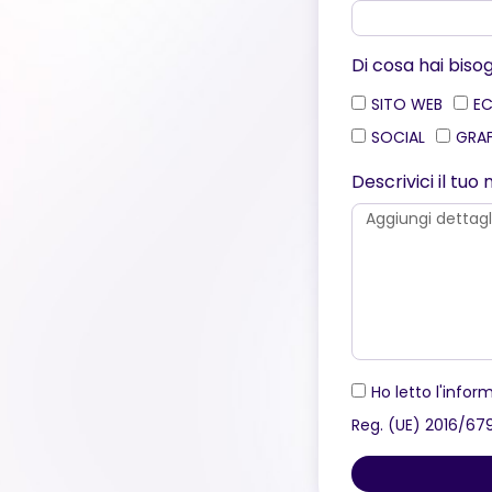
Di cosa hai biso
SITO WEB
E
SOCIAL
GRA
Descrivici il tu
Ho letto l'inform
Reg. (UE) 2016/67