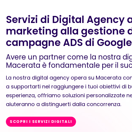
Servizi di Digital Agency 
marketing alla gestione d
campagne ADS di Google
Avere un partner come la nostra di
Macerata è fondamentale per il suc
La nostra digital agency opera su Macerata con 
a supportarti nel raggiungere i tuoi obiettivi di b
esperienza, offriamo soluzioni personalizzate n
aiuteranno a distinguerti dalla concorrenza.
SCOPRI I SERVIZI DIGITALI