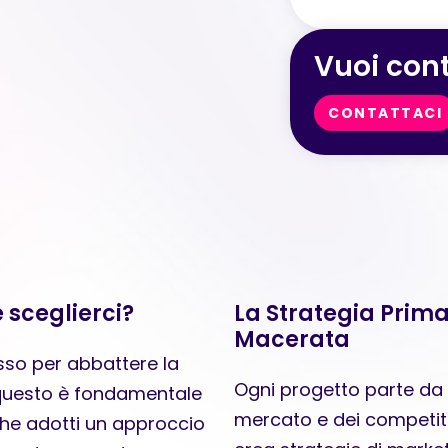
Vuoi cont
CONTATTACI
 sceglierci?
La Strategia Prima
Macerata
sso per abbattere la
Ogni progetto parte da u
r questo è fondamentale
mercato e dei competit
e adotti un approccio