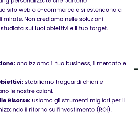
ting personalizzate che partono
 tuo sito web o e-commerce e si estendono a
mirate. Non crediamo nelle soluzioni
tudiata sui tuoi obiettivi e il tuo target.
zione:
analizziamo il tuo business, il mercato e
biettivi:
stabiliamo traguardi chiari e
no le nostre azioni.
le Risorse:
usiamo gli strumenti migliori per il
zzando il ritorno sull’investimento (ROI).