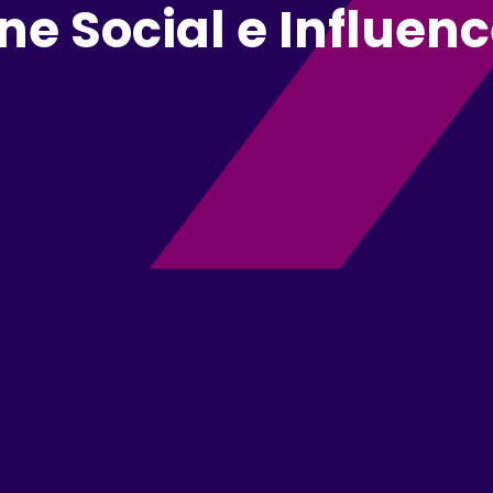
ne Social e Influen