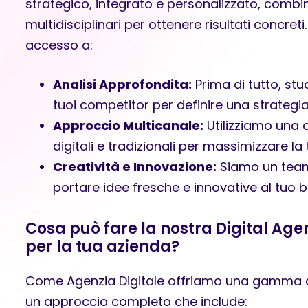
strategico, integrato e personalizzato, com
multidisciplinari per ottenere risultati concret
accesso a:
Analisi Approfondita:
Prima di tutto, stu
tuoi competitor per definire una strategia
Approccio Multicanale:
Utilizziamo una 
digitali e tradizionali per massimizzare la t
Creatività e Innovazione:
Siamo un team 
portare idee fresche e innovative al tuo b
Cosa può fare la nostra Digital Ag
per la tua azienda?
Come
Agenzia Digitale
offriamo una gamma co
un approccio completo che include: