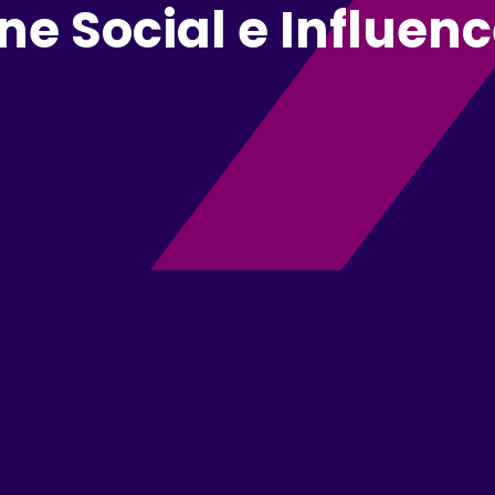
ne Social e Influen