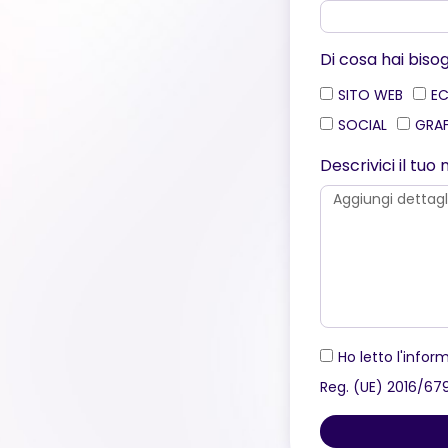
Di cosa hai biso
SITO WEB
E
SOCIAL
GRA
Descrivici il tu
Ho letto l'inform
Reg. (UE) 2016/67