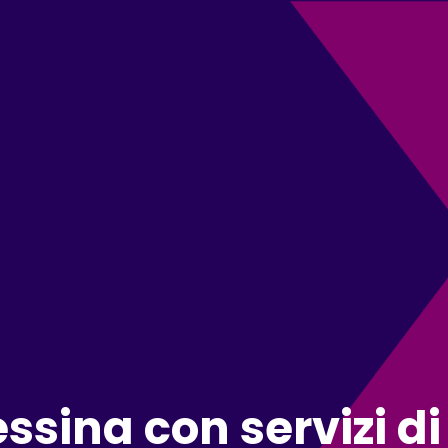
ssina con servizi d