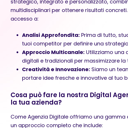
strategico, integrato e personalizzato, com
multidisciplinari per ottenere risultati concret
accesso a:
Analisi Approfondita:
Prima di tutto, stu
tuoi competitor per definire una strategia
Approccio Multicanale:
Utilizziamo una 
digitali e tradizionali per massimizzare la t
Creatività e Innovazione:
Siamo un team 
portare idee fresche e innovative al tuo b
Cosa può fare la nostra Digital Ag
la tua azienda?
Come
Agenzia Digitale
offriamo una gamma co
un approccio completo che include: