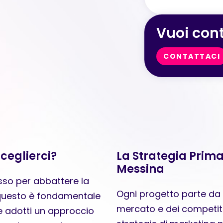
Vuoi cont
CONTATTACI
ceglierci?
La Strategia Prima
Messina
sso per abbattere la
Ogni progetto parte da u
r questo è fondamentale
mercato e dei competit
 adotti un approccio