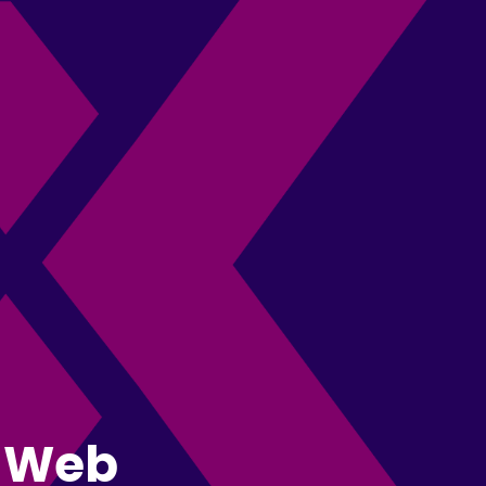
i Web