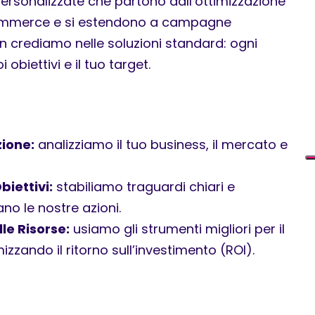
personalizzate che partono dall’ottimizzazione
commerce e si estendono a campagne
n crediamo nelle soluzioni standard: ogni
 obiettivi e il tuo target.
zione:
analizziamo il tuo business, il mercato e
biettivi:
stabiliamo traguardi chiari e
no le nostre azioni.
le Risorse:
usiamo gli strumenti migliori per il
zzando il ritorno sull’investimento (ROI).