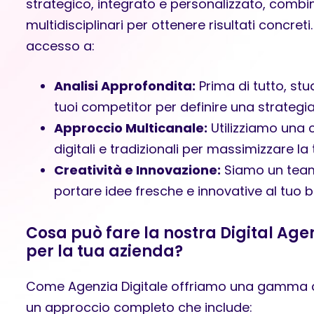
strategico, integrato e personalizzato, com
multidisciplinari per ottenere risultati concret
accesso a:
Analisi Approfondita:
Prima di tutto, stu
tuoi competitor per definire una strategia
Approccio Multicanale:
Utilizziamo una 
digitali e tradizionali per massimizzare la t
Creatività e Innovazione:
Siamo un team 
portare idee fresche e innovative al tuo b
Cosa può fare la nostra Digital Ag
per la tua azienda?
Come
Agenzia Digitale
offriamo una gamma co
un approccio completo che include: