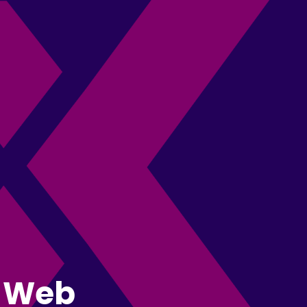
i Web