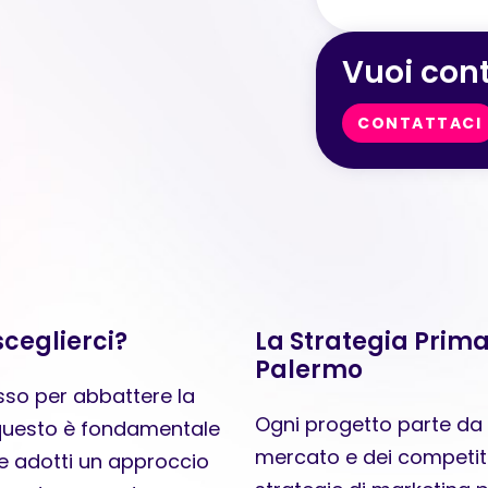
Vuoi cont
CONTATTACI
ceglierci?
La Strategia Prima
Palermo
sso per abbattere la
Ogni progetto parte da u
r questo è fondamentale
mercato e dei competit
 adotti un approccio