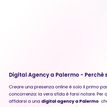
Digital Agency a Palermo - Perchè s
Creare una presenza online è solo il primo pa
concorrenza: la vera sfida è farsi notare. Pe
affidarsi a una
digital agency a Palermo
che