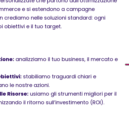
personalizzate che partono dall’ottimizzazione
commerce e si estendono a campagne
n crediamo nelle soluzioni standard: ogni
 obiettivi e il tuo target.
zione:
analizziamo il tuo business, il mercato e
biettivi:
stabiliamo traguardi chiari e
no le nostre azioni.
le Risorse:
usiamo gli strumenti migliori per il
zzando il ritorno sull’investimento (ROI).