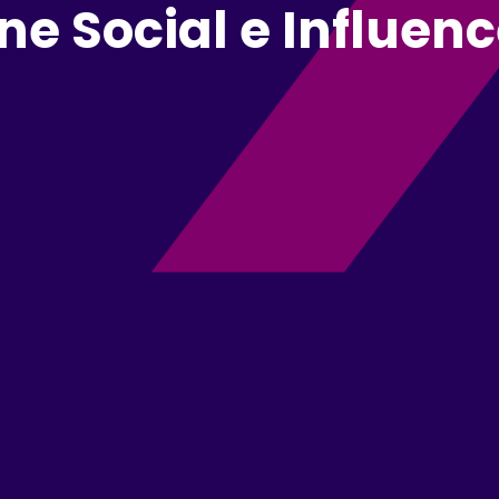
ne Social e Influen