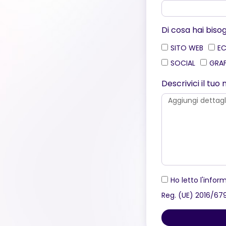
Di cosa hai biso
SITO WEB
E
SOCIAL
GRA
Descrivici il tu
Ho letto l'inform
Reg. (UE) 2016/67