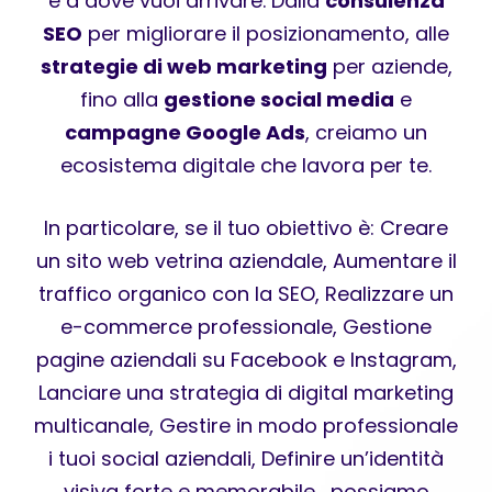
e a dove vuoi arrivare. Dalla
consulenza
SEO
per migliorare il posizionamento, alle
strategie di web marketing
per aziende,
fino alla
gestione social media
e
campagne Google Ads
, creiamo un
ecosistema digitale che lavora per te.
In particolare, se il tuo obiettivo è: Creare
un sito web vetrina aziendale, Aumentare il
traffico organico con la SEO, Realizzare un
e-commerce professionale, Gestione
pagine aziendali su Facebook e Instagram,
Lanciare una strategia di digital marketing
multicanale, Gestire in modo professionale
i tuoi social aziendali, Definire un’identità
visiva forte e memorabile… possiamo