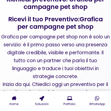
campagne pet shop
Ricevi il tuo Preventivo:Grafica
per campagne pet shop
Grafica per campagne pet shop non è solo un
servizio: è il primo passo verso una presenza
digitale credibile, visibile e performante. Il
tutto con un partner che parla il tuo
linguaggio e traduce i tuoi obiettivi in
strategie concrete.
Inizia da qui. Chiedici oggi un preventivo per il
tuo sito web aziendale o una consulenza per
digital marketing personalizzata. La
Home
Soluzioni
Portfolio
WhatsApp
trasformazione del tuo business online