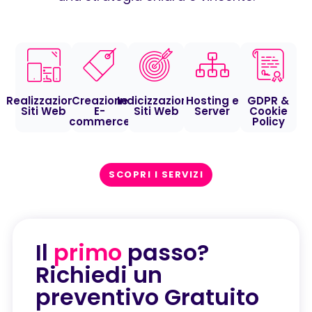
Realizzazione
Creazione
Indicizzazione
Hosting e
GDPR &
Siti Web
E-
Siti Web
Server
Cookie
commerce
Policy
SCOPRI I SERVIZI
Il
primo
passo?
Richiedi un
preventivo Gratuito