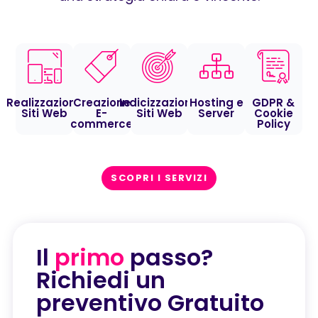
Realizzazione
Creazione
Indicizzazione
Hosting e
GDPR &
Siti Web
E-
Siti Web
Server
Cookie
commerce
Policy
SCOPRI I SERVIZI
Il
primo
passo?
Richiedi un
preventivo Gratuito