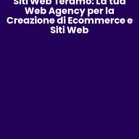
Siti Web Teramo: La tua
Web Agency per la
Creazione di Ecommerce e
Siti Web