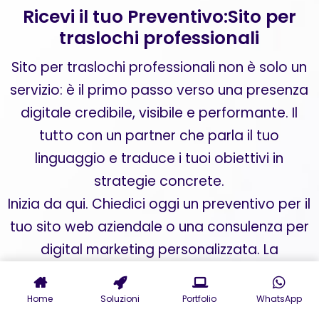
Ricevi il tuo Preventivo:Sito per
traslochi professionali
Sito per traslochi professionali non è solo un
servizio: è il primo passo verso una presenza
digitale credibile, visibile e performante. Il
tutto con un partner che parla il tuo
linguaggio e traduce i tuoi obiettivi in
strategie concrete.
Inizia da qui. Chiedici oggi un preventivo per il
tuo sito web aziendale o una consulenza per
digital marketing personalizzata. La
trasformazione del tuo business online
comincia adesso.
Home
Soluzioni
Portfolio
WhatsApp