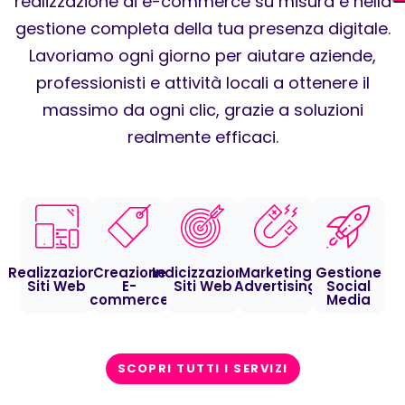
realizzazione di e-commerce su misura e nella
gestione completa della tua presenza digitale.
Lavoriamo ogni giorno per aiutare aziende,
professionisti e attività locali a ottenere il
massimo da ogni clic, grazie a soluzioni
realmente efficaci.
Realizzazione
Creazione
Indicizzazione
Marketing
Gestione
Siti Web
E-
Siti Web
Advertising
Social
commerce
Media
SCOPRI TUTTI I SERVIZI