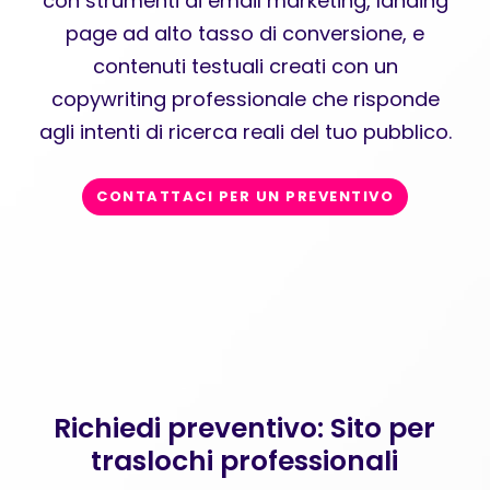
con strumenti di email marketing, landing
page ad alto tasso di conversione, e
contenuti testuali creati con un
copywriting professionale che risponde
agli intenti di ricerca reali del tuo pubblico.
CONTATTACI PER UN PREVENTIVO
Richiedi preventivo: Sito per
traslochi professionali