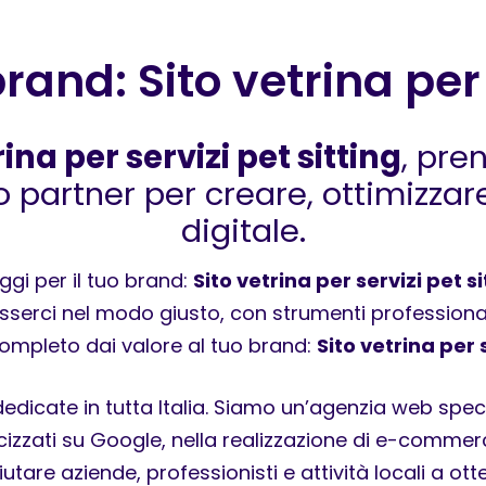
brand: Sito vetrina per
rina per servizi pet sitting
, pre
partner per creare, ottimizzare 
digitale.
ggi per il tuo brand:
Sito vetrina per servizi pet si
sserci nel modo giusto, con strumenti professionali,
 completo dai valore al tuo brand:
Sito vetrina per s
edicate in tutta Italia. Siamo un’agenzia web specia
indicizzati su Google, nella realizzazione di e-comm
tare aziende, professionisti e attività locali a ott