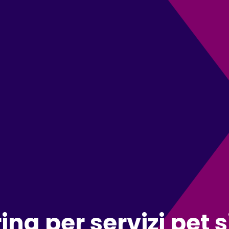
rina per servizi pet s