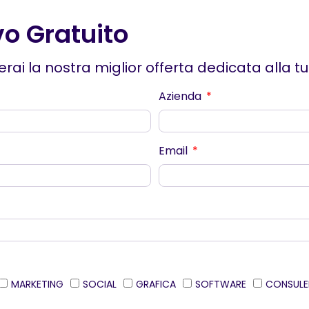
vo Gratuito
erai la nostra miglior offerta dedicata alla t
Azienda
Email
MARKETING
SOCIAL
GRAFICA
SOFTWARE
CONSULE