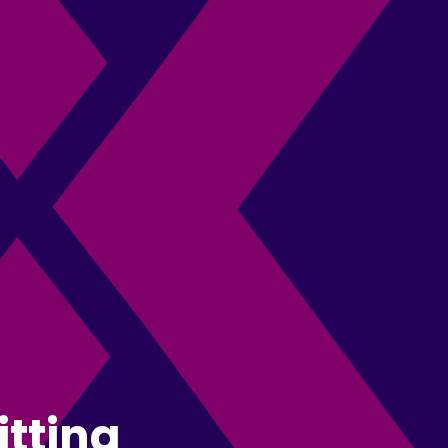
itting