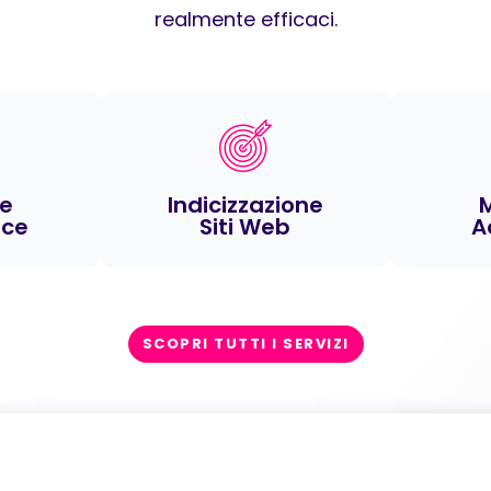
realmente efficaci.
ne
Indicizzazione
ce
Siti Web
A
SCOPRI TUTTI I SERVIZI