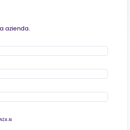
ua azienda.
NZA AI