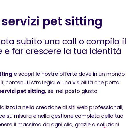
 servizi pet sitting
nota subito una call o compila il
e far crescere la tua identità
tting
e scopri le nostre offerte dove in un mondo
 contenuti strategici e una visibilità che porta
ervizi pet sitting
, sei nel posto giusto.
lizzata nella creazione di siti web professionali,
erce su misura e nella gestione completa della tua
scorri
enere il massimo da ogni clic, grazie a soluzioni