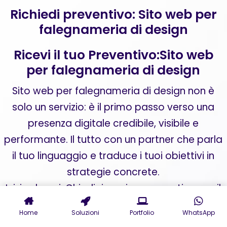
Richiedi preventivo: Sito web per
falegnameria di design
Ricevi il tuo Preventivo:Sito web
per falegnameria di design
Sito web per falegnameria di design non è
solo un servizio: è il primo passo verso una
presenza digitale credibile, visibile e
performante. Il tutto con un partner che parla
il tuo linguaggio e traduce i tuoi obiettivi in
strategie concrete.
Inizia da qui. Chiedici oggi un preventivo per il
tuo sito web aziendale o una consulenza per
Home
Soluzioni
Portfolio
WhatsApp
digital marketing personalizzata. La