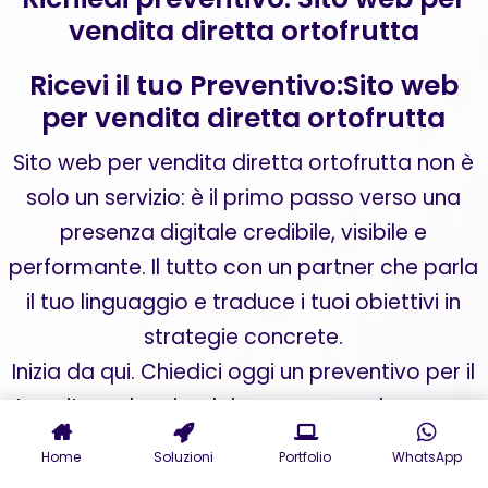
vendita diretta ortofrutta
Ricevi il tuo Preventivo:Sito web
per vendita diretta ortofrutta
Sito web per vendita diretta ortofrutta non è
solo un servizio: è il primo passo verso una
presenza digitale credibile, visibile e
performante. Il tutto con un partner che parla
il tuo linguaggio e traduce i tuoi obiettivi in
strategie concrete.
Inizia da qui. Chiedici oggi un preventivo per il
tuo sito web aziendale o una consulenza per
digital marketing personalizzata. La
Home
Soluzioni
Portfolio
WhatsApp
trasformazione del tuo business online