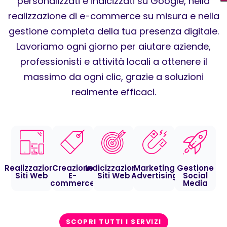
personalizzati e indicizzati su Google, nella
realizzazione di e-commerce su misura e nella
gestione completa della tua presenza digitale.
Lavoriamo ogni giorno per aiutare aziende,
professionisti e attività locali a ottenere il
massimo da ogni clic, grazie a soluzioni
realmente efficaci.
Realizzazione
Creazione
Indicizzazione
Marketing
Gestione
Siti Web
E-
Siti Web
Advertising
Social
commerce
Media
SCOPRI TUTTI I SERVIZI