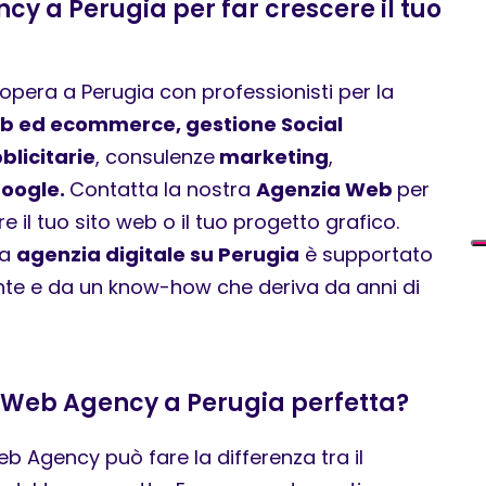
ncy a Perugia per far crescere il tuo
opera a Perugia con professionisti per la
eb ed ecommerce, gestione Social
licitarie
, consulenze
marketing
,
Google.
Contatta la nostra
Agenzia Web
per
e il tuo sito web o il tuo progetto grafico.
ra
agenzia digitale su Perugia
è supportato
nte e da un know-how che deriva da anni di
 Web Agency a Perugia perfetta?
eb Agency può fare la differenza tra il