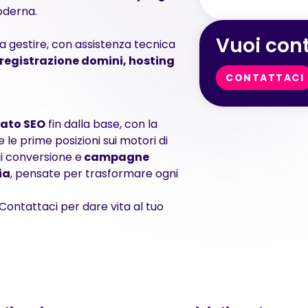
oderna.
Vuoi cont
da gestire, con assistenza tecnica
registrazione domini, hosting
CONTATTACI
zato SEO
fin dalla base, con la
 le prime posizioni sui motori di
i conversione e
campagne
ia
, pensate per trasformare ogni
. Contattaci per dare vita al tuo