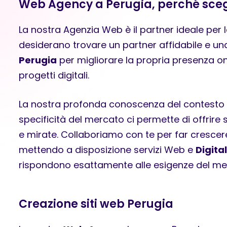
Web Agency a Perugia, perché scegl
La nostra Agenzia Web è il partner ideale per 
desiderano trovare un partner affidabile e u
Perugia
per migliorare la propria presenza on
progetti digitali.
La nostra profonda conoscenza del contesto l
specificità del mercato ci permette di offrire 
e mirate. Collaboriamo con te per far crescere
mettendo a disposizione servizi Web e
Digita
rispondono esattamente alle esigenze del mer
Creazione siti web Perugia