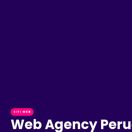
SITI WEB
Web Agency Perugia