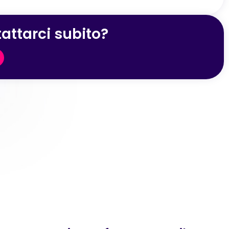
attarci subito?