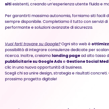
siti
esistenti, creando un’esperienza utente fluida e m
Per garantirti massima autonomia, forniamo siti facili 
sempre disponibile. Completiamo il tutto con servizi di
performante e soluzioni avanzate di sicurezza.
Vuoi farti trovare su Google?
Ogni sito web è
ottimiz
possibilità di integrare consulenze dedicate per scalare
ricerca. Inoltre, creiamo
landing page
ad alto tasso d
pubblicitarie su Google Ads
e
Gestione Social Med
clic in una nuova opportunità di business.
Scegli chi sa unire design, strategia e risultati concreti
prossimo progetto digitale!