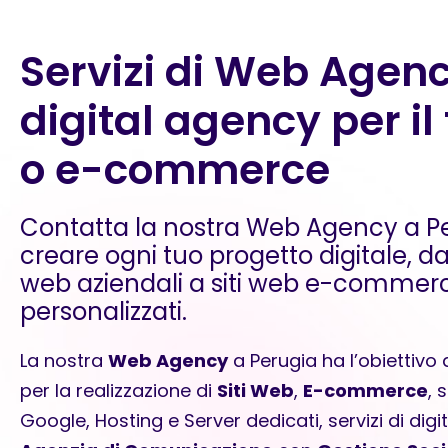
Servizi di Web Agenc
digital agency per il
o e-commerce
Contatta la nostra Web Agency a Pe
creare ogni tuo progetto digitale, dall
web aziendali a siti web e-commerce
personalizzati.
La nostra
Web Agency
a Perugia ha l’obiettivo d
per la realizzazione di
Siti Web
,
E-commerce
, 
Google,
Hosting e Server dedicati
, servizi di
digi