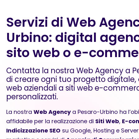
Servizi di Web Agen
Urbino: digital agenc
sito web o e-comme
Contatta la nostra Web Agency a P
di creare ogni tuo progetto digitale, d
web aziendali a siti web e-commerce
personalizzati.
La nostra
Web Agency
a Pesaro-Urbino ha l’obie
affidabile per la realizzazione di
Siti Web
,
E-co
Indicizzazione SEO
su Google,
Hosting e Server