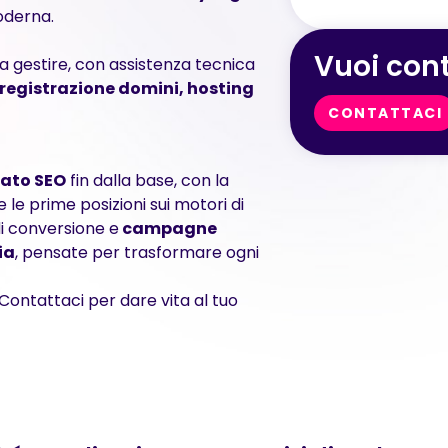
oderna.
Vuoi cont
da gestire, con assistenza tecnica
registrazione domini, hosting
CONTATTACI
zato SEO
fin dalla base, con la
 le prime posizioni sui motori di
i conversione e
campagne
ia
, pensate per trasformare ogni
. Contattaci per dare vita al tuo