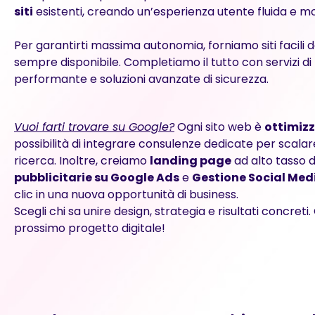
siti
esistenti, creando un’esperienza utente fluida e m
Per garantirti massima autonomia, forniamo siti facili 
sempre disponibile. Completiamo il tutto con servizi di
performante e soluzioni avanzate di sicurezza.
Vuoi farti trovare su Google?
Ogni sito web è
ottimiz
possibilità di integrare consulenze dedicate per scalare
ricerca. Inoltre, creiamo
landing page
ad alto tasso d
pubblicitarie su Google Ads
e
Gestione Social Med
clic in una nuova opportunità di business.
Scegli chi sa unire design, strategia e risultati concreti
prossimo progetto digitale!