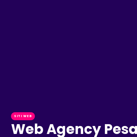
SITI WEB
Web Agency Pesar