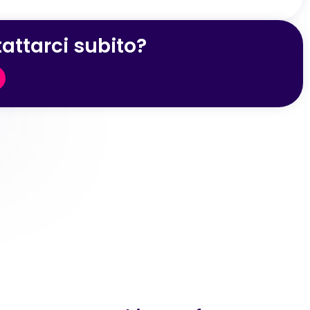
attarci subito?