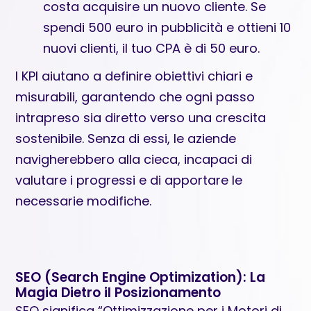
costa acquisire un nuovo cliente. Se
spendi 500 euro in pubblicità e ottieni 10
nuovi clienti, il tuo CPA è di 50 euro.
I KPI aiutano a definire obiettivi chiari e
misurabili, garantendo che ogni passo
intrapreso sia diretto verso una crescita
sostenibile. Senza di essi, le aziende
navigherebbero alla cieca, incapaci di
valutare i progressi e di apportare le
necessarie modifiche.
SEO (Search Engine Optimization): La
Magia Dietro il Posizionamento
SEO significa “Ottimizzazione per i Motori di