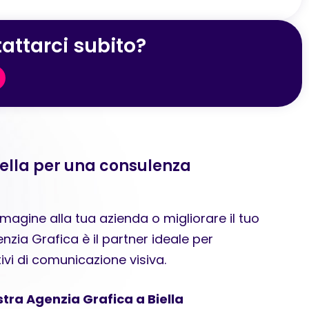
attarci subito?
iella per una consulenza
agine alla tua azienda o migliorare il tuo
zia Grafica è il partner ideale per
tivi di comunicazione visiva.
stra Agenzia Grafica a Biella