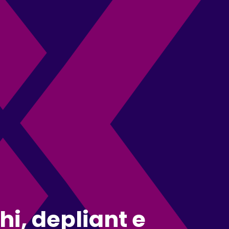
hi, depliant e