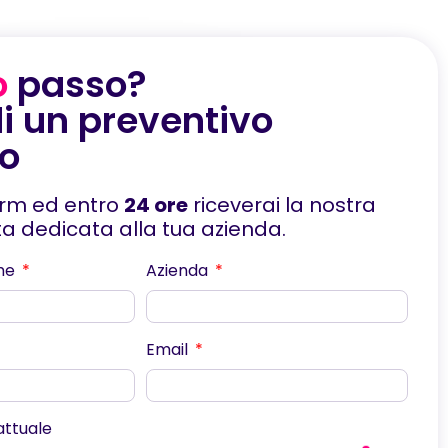
o
passo?
i un preventivo
to
orm ed entro
24 ore
riceverai la nostra
rta dedicata alla tua azienda.
me
Azienda
Email
scorri
 attuale