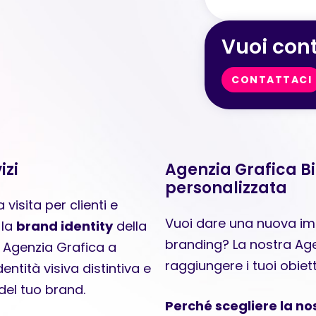
Vuoi cont
CONTATTACI
izi
Agenzia Grafica B
personalizzata
visita per clienti e
Vuoi dare una nuova imm
 la
brand identity
della
branding? La nostra Agen
a Agenzia Grafica a
raggiungere i tuoi obiet
entità visiva distintiva e
del tuo brand.
Perché scegliere la no