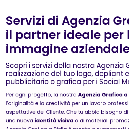
Servizi di Agenzia Gr
il partner ideale per 
immagine aziendal
Scopri i servizi della nostra Agenzia 
realizzazione del tuo logo, depliant
pubblicitario o grafica per i Social M
Per ogni progetto, la nostra
Agenzia Grafica a 
l’originalità e la creatività per un lavoro profess
aspettative del Cliente. Che tu abbia bisogno d
una nuova
identità visiva
o di materiali promoz