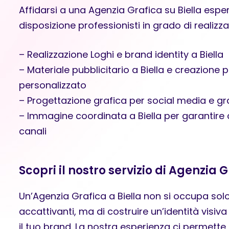
Affidarsi a una Agenzia Grafica su Biella esper
disposizione professionisti in grado di realizza
– Realizzazione Loghi e brand identity a Biella
– Materiale pubblicitario a Biella e creazione
personalizzato
– Progettazione grafica per social media e graf
– Immagine coordinata a Biella per garantire c
canali
Scopri il nostro servizio di Agenzia G
Un’Agenzia Grafica a Biella non si occupa solo
accattivanti, ma di costruire un’identità visiva
il tuo brand. La nostra esperienza ci permette d