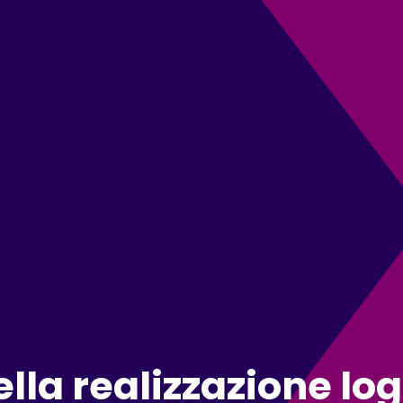
lla realizzazione log