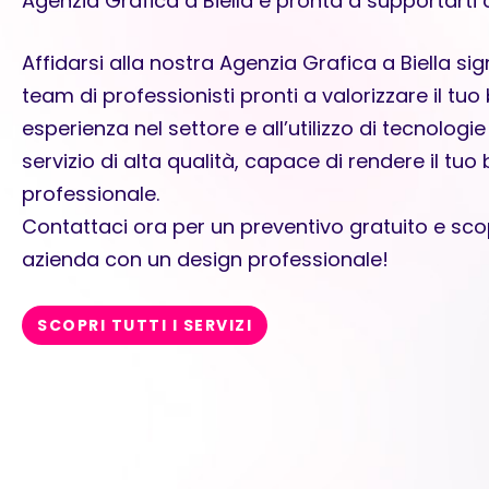
Agenzia Grafica a Biella è pronta a supportarti
Affidarsi alla nostra Agenzia Grafica a Biella si
team di professionisti pronti a valorizzare il tuo
esperienza nel settore e all’utilizzo di tecnolog
servizio di alta qualità, capace di rendere il tuo
professionale.
Contattaci ora per un preventivo gratuito e sco
azienda con un design professionale!
SCOPRI TUTTI I SERVIZI