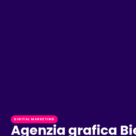
DIGITAL MARKETING
Agenzia grafica Bie