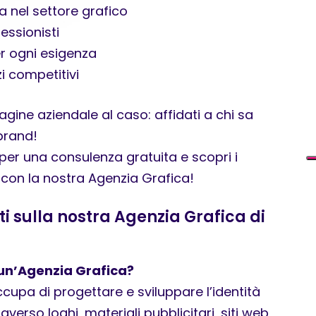
a nel settore grafico
essionisti
er ogni esigenza
zi competitivi
gine aziendale al caso: affidati a chi sa
brand!
per una consulenza gratuita e scopri i
 con la nostra Agenzia Grafica!
 sulla nostra Agenzia Grafica di
un’Agenzia Grafica?
cupa di progettare e sviluppare l’identità
averso loghi, materiali pubblicitari, siti web,