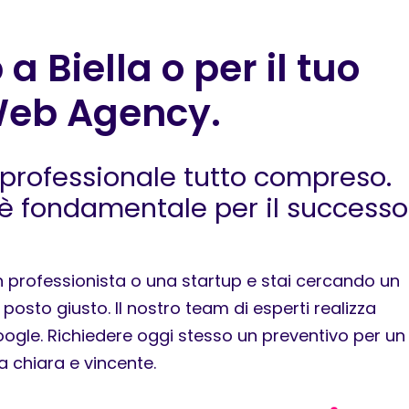
a Biella o per il tuo
Web Agency.
 professionale tutto compreso.
 è fondamentale per il successo
n professionista o una startup e stai cercando un
osto giusto. Il nostro team di esperti realizza
 Google. Richiedere oggi stesso un preventivo per un
a chiara e vincente.
scorri