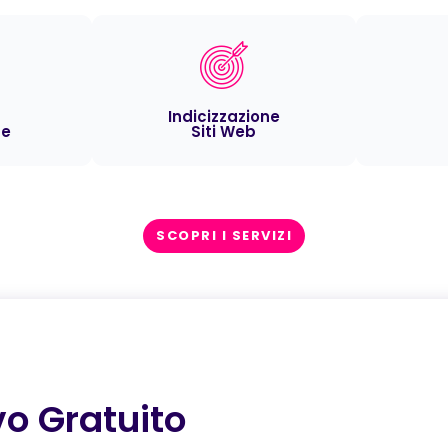
Indicizzazione
ce
Siti Web
SCOPRI I SERVIZI
vo Gratuito