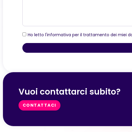
Ho letto l'informativa per il trattamento dei miei d
Vuoi contattarci subito?
CONTATTACI