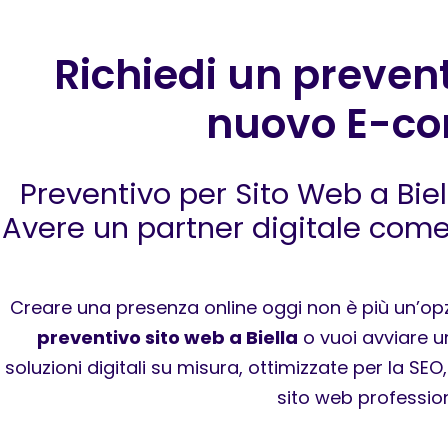
Richiedi un preventi
nuovo E-co
Preventivo per Sito Web a Bie
Avere un partner digitale come
Creare una presenza online oggi non è più un’opz
preventivo sito web a Biella
o vuoi avviare u
soluzioni digitali su misura, ottimizzate per la SE
sito web profession