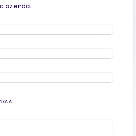
ua azienda.
NZA AI