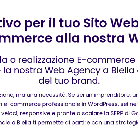
vo per il tuo Sito Web 
mmerce alla nostra 
lla o realizzazione E-commerce
 la nostra Web Agency a Biella
del tuo brand.
ione, ma una necessità. Se sei un imprenditore, u
n e-commerce professionale in WordPress, sei nel p
O, veloci, responsive e pronte a scalare la SERP di
ale a Biella ti permette di partire con una strategi