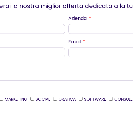
erai la nostra miglior offerta dedicata alla t
Azienda
Email
MARKETING
SOCIAL
GRAFICA
SOFTWARE
CONSULE