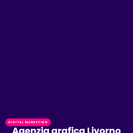
DIGITAL MARKETING
Agenzia grafica Livorno