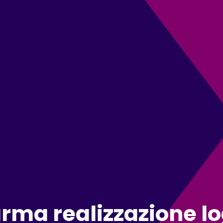
rma realizzazione lo