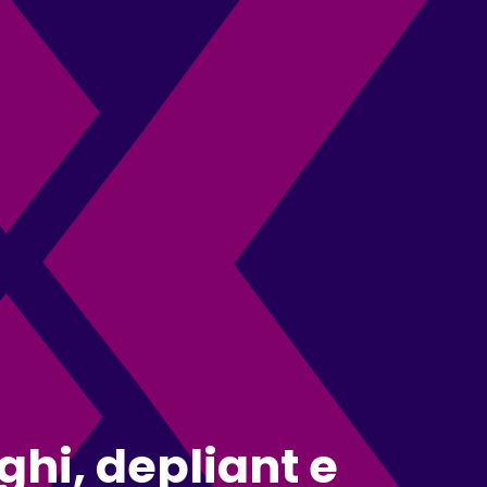
ghi, depliant e