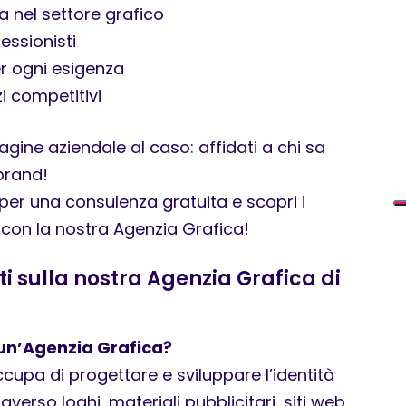
a nel settore grafico
essionisti
er ogni esigenza
zi competitivi
gine aziendale al caso: affidati a chi sa
brand!
per una consulenza gratuita e scopri i
 con la nostra Agenzia Grafica!
 sulla nostra Agenzia Grafica di
un’Agenzia Grafica?
cupa di progettare e sviluppare l’identità
averso loghi, materiali pubblicitari, siti web,