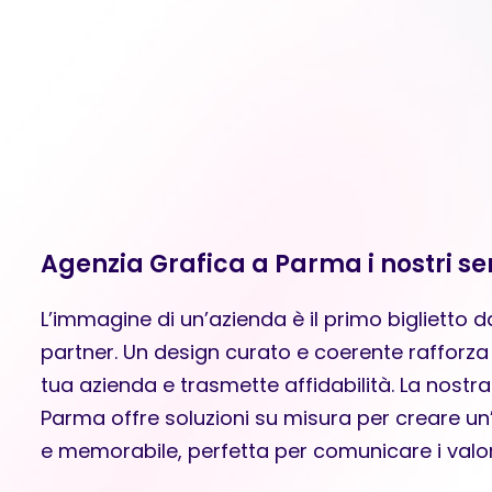
Agenzia Grafica a Parma i nostri ser
L’immagine di un’azienda è il primo biglietto da 
partner. Un design curato e coerente rafforza
tua azienda e trasmette affidabilità. La nostr
Parma offre soluzioni su misura per creare un’i
e memorabile, perfetta per comunicare i valor