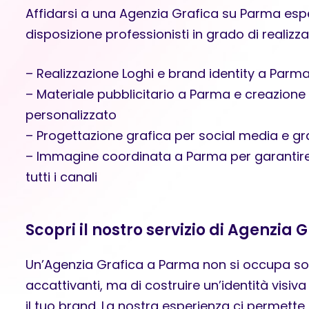
Affidarsi a una Agenzia Grafica su Parma espe
disposizione professionisti in grado di realizza
– Realizzazione Loghi e brand identity a Parm
– Materiale pubblicitario a Parma e creazion
personalizzato
– Progettazione grafica per social media e gr
– Immagine coordinata a Parma per garantire
tutti i canali
Scopri il nostro servizio di Agenzia
Un’Agenzia Grafica a Parma non si occupa sol
accattivanti, ma di costruire un’identità visiva
il tuo brand. La nostra esperienza ci permette d