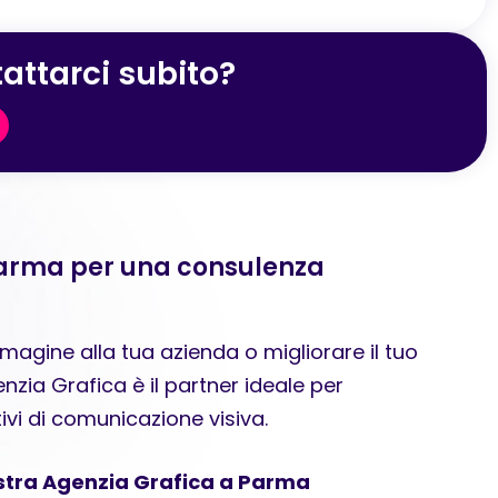
attarci subito?
Parma per una consulenza
agine alla tua azienda o migliorare il tuo
zia Grafica è il partner ideale per
tivi di comunicazione visiva.
ostra Agenzia Grafica a Parma