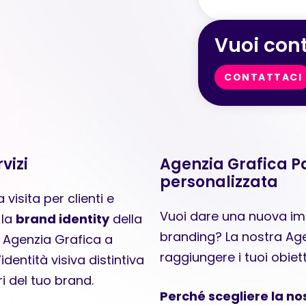
Vuoi cont
CONTATTACI
vizi
Agenzia Grafica 
personalizzata
visita per clienti e
Vuoi dare una nuova imm
 la
brand identity
della
branding? La nostra Agen
a Agenzia Grafica a
raggiungere i tuoi obiet
dentità visiva distintiva
i del tuo brand.
Perché scegliere la n