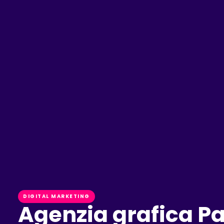
DIGITAL MARKETING
Agenzia grafica Pa