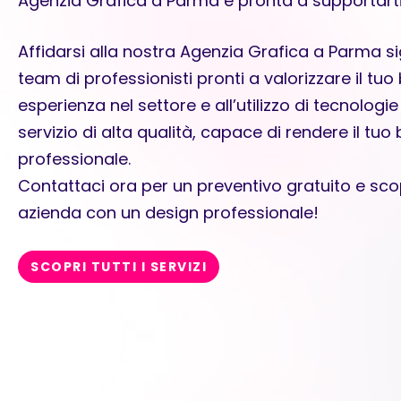
Agenzia Grafica a Parma è pronta a supportarti
Affidarsi alla nostra Agenzia Grafica a Parma si
team di professionisti pronti a valorizzare il tuo
esperienza nel settore e all’utilizzo di tecnolog
servizio di alta qualità, capace di rendere il tuo
professionale.
Contattaci ora per un preventivo gratuito e sco
azienda con un design professionale!
SCOPRI TUTTI I SERVIZI