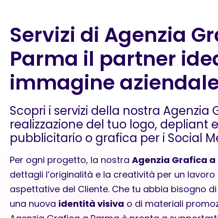
Servizi di Agenzia Gr
Parma il partner ide
immagine aziendal
Scopri i servizi della nostra Agenzia
realizzazione del tuo logo, depliant
pubblicitario o grafica per i Social M
Per ogni progetto, la nostra
Agenzia Grafica 
dettagli l’originalità e la creatività per un lavor
aspettative del Cliente. Che tu abbia bisogno d
una nuova
identità visiva
o di materiali promoz