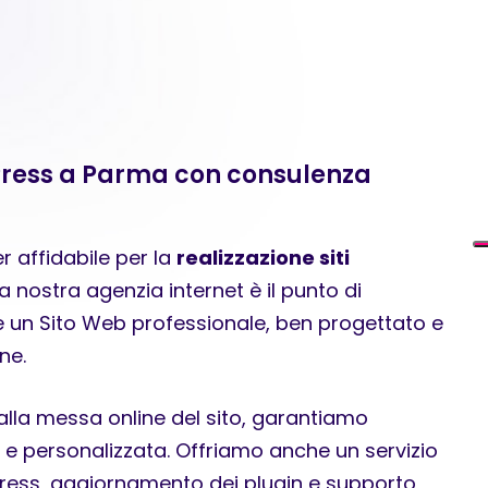
Press a Parma con consulenza
r affidabile per la
realizzazione siti
La nostra agenzia internet è il punto di
le un Sito Web professionale, ben progettato e
ne.
alla messa online del sito, garantiamo
e personalizzata. Offriamo anche un servizio
ess, aggiornamento dei plugin e supporto