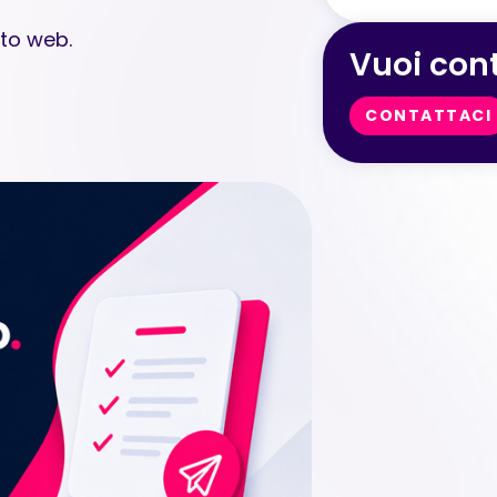
ito web.
Vuoi cont
CONTATTACI