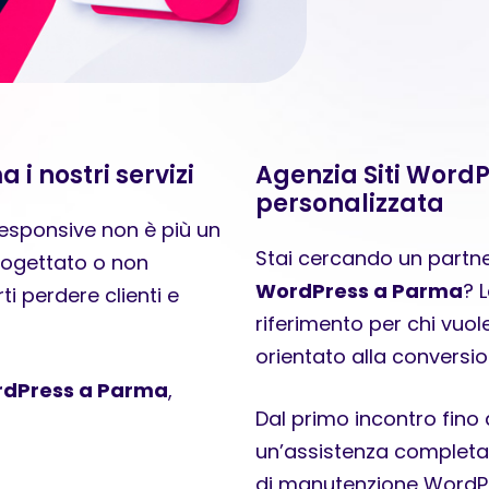
 i nostri servizi
Agenzia Siti Word
personalizzata
responsive non è più un
Stai cercando un partne
progettato o non
WordPress a Parma
? 
ti perdere clienti e
riferimento per chi vuo
orientato alla conversio
ordPress a Parma
,
Dal primo incontro fino 
un’assistenza completa 
di manutenzione WordPr