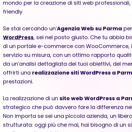
mondo per la creazione di siti web professionali, fl
friendly
Se stai cercando un’
Agenzia Web su Parma
per
WordPress
, sei nel posto giusto. Che tu abbia b
di un portale e-commerce con WooCommerce, il 
servizio su misura, con un ottimo rapporto quali
da un’analisi dettagliata dei tuoi obiettivi, del m
offrirti una
realizzazione siti WordPress a Par
prestazioni.
La realizzazione di un
sito web WordPress a Pa
strategico che può davvero fare la differenza ne
Non importa se sei una piccola azienda, un liber
strutturata: oggi più che mai, hai bisogno di un 