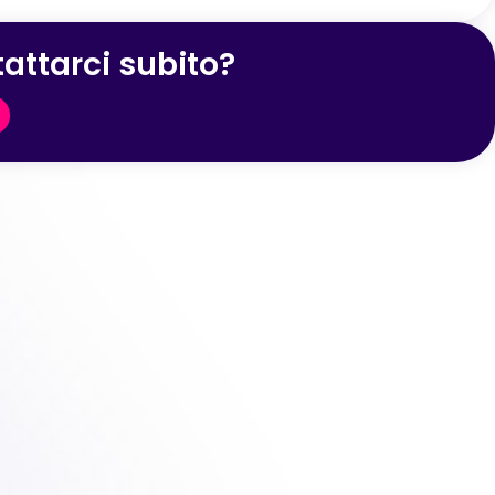
attarci subito?