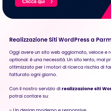
Realizzazione Siti WordPress a Parma
Oggi avere un sito web aggiornato, veloce e 
optional: è una necessità. Un sito lento, mal 
ottimizzato per i motori di ricerca rischia di far
fatturato ogni giorno.
Con il nostro servizio di
realizzazione siti W
potrai contare su:
– Un design moderno e responsive