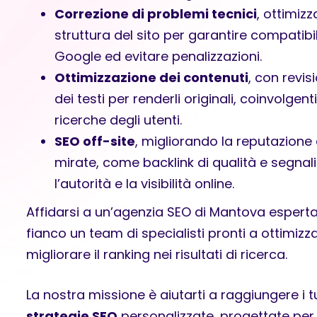
Correzione di problemi tecnici
, ottimiz
struttura del sito per garantire compatibil
Google ed evitare penalizzazioni.
Ottimizzazione dei contenuti
, con revi
dei testi per renderli originali, coinvolgenti
ricerche degli utenti.
SEO off-site
, migliorando la reputazione 
mirate, come backlink di qualità e segnal
l’autorità e la visibilità online.
Affidarsi a un’agenzia SEO di Mantova esperta 
fianco un team di specialisti pronti a ottimizza
migliorare il ranking nei risultati di ricerca.
La nostra missione è aiutarti a raggiungere i t
strategie SEO
personalizzate, progettate per 