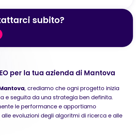
attarci subito?
SEO per la tua azienda di Mantova
 Mantova
, crediamo che ogni progetto inizia
ta e seguita da una strategia ben definita.
ente le performance e apportiamo
lle evoluzioni degli algoritmi di ricerca e alle