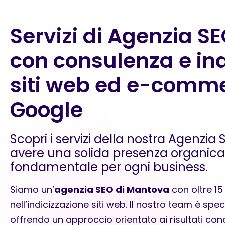
Servizi di Agenzia 
con consulenza e ind
siti web ed e-comm
Google
Scopri i servizi della nostra Agenzi
avere una solida presenza organic
fondamentale per ogni business.
Siamo un’
agenzia SEO di Mantova
con oltre 15
nell’
indicizzazione siti web
. Il nostro team è spec
offrendo un approccio orientato ai risultati conc