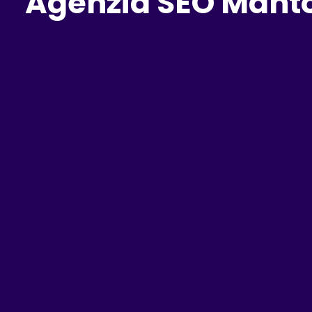
Agenzia SEO Mantov