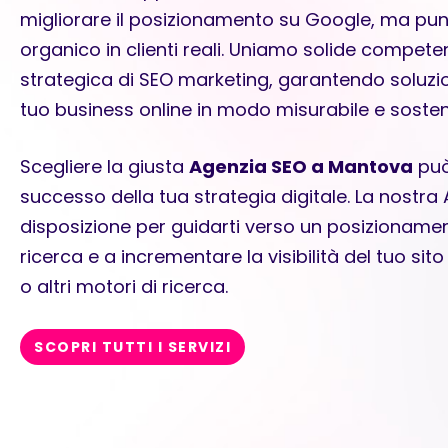
migliorare il posizionamento su Google, ma punt
organico in clienti reali. Uniamo solide compete
strategica di SEO marketing
, garantendo soluzion
tuo business online in modo misurabile e sosteni
Scegliere la giusta
Agenzia SEO a Mantova
può 
successo della tua strategia digitale. La nostr
disposizione per guidarti verso un posizionamen
ricerca e a incrementare la visibilità del tuo 
o altri motori di ricerca.
SCOPRI TUTTI I SERVIZI