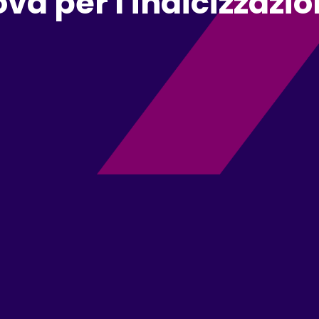
a per l'indicizzazi