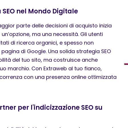
 SEO nel Mondo Digitale
ggior parte delle decisioni di acquisto inizia
o un’opzione, ma una necessità. Gli utenti
ltati di ricerca organici, e spesso non
 pagina di Google. Una solida strategia SEO
bilità del tuo sito, ma costruisce anche
l tuo marchio. Con Extraweb al tuo fianco,
ncorrenza con una presenza online ottimizzata
rtner per l'indicizzazione SEO su