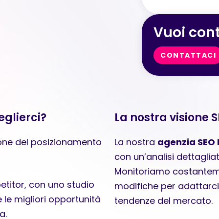
Vuoi cont
CONTATTACI
glierci?
La nostra visione 
zione del posizionamento
La nostra
agenzia SEO
con un’analisi dettaglia
Monitoriamo costantem
etitor, con uno studio
modifiche per adattarci a
 le migliori opportunità
tendenze del mercato.
a.