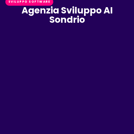
SVILUPPO SOFTWARE
Agenzia Sviluppo AI
Sondrio