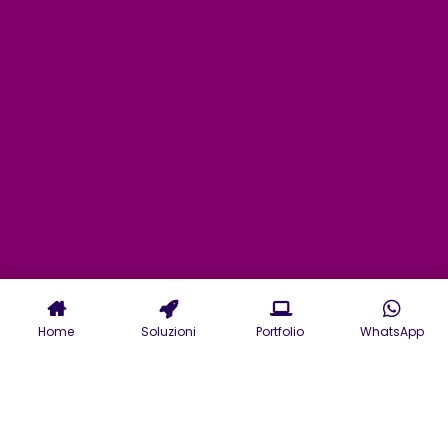
Home
Soluzioni
Portfolio
WhatsApp
Servizi di Agenzia Web