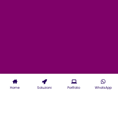
Home
Soluzioni
Portfolio
WhatsApp
Servizi di Agenzia Web