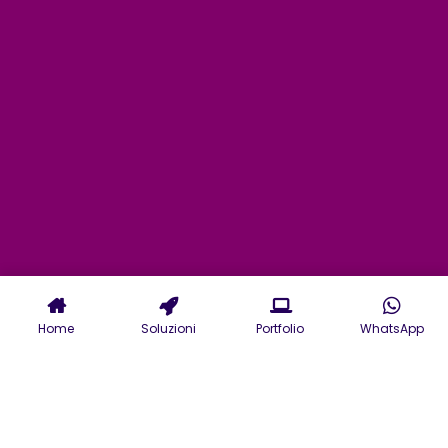
Home
Soluzioni
Portfolio
WhatsApp
Servizi di Agenzia Web