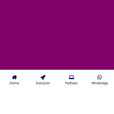
Home
Soluzioni
Portfolio
WhatsApp
Consulenza Informatica e
Sviluppo Intelligenza