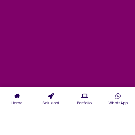
Home
Soluzioni
Portfolio
WhatsApp
Affidati alla nostra Digital