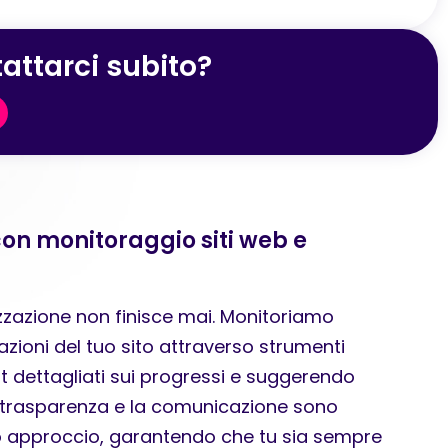
attarci subito?
con monitoraggio siti web e
izzazione non finisce mai. Monitoriamo
zioni del tuo sito attraverso strumenti
rt dettagliati sui progressi e suggerendo
La trasparenza e la comunicazione sono
o approccio, garantendo che tu sia sempre