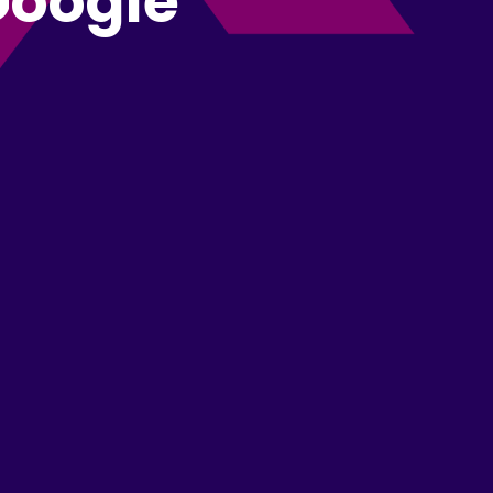
 Google