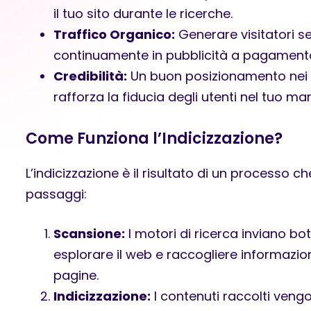
il tuo sito durante le ricerche.
Traffico Organico:
Generare visitatori s
continuamente in pubblicità a pagament
Credibilità:
Un buon posizionamento nei ri
rafforza la fiducia degli utenti nel tuo mar
Come Funziona l’Indicizzazione?
L’indicizzazione è il risultato di un processo c
passaggi:
Scansione:
I motori di ricerca inviano bo
esplorare il web e raccogliere informazion
pagine.
Indicizzazione:
I contenuti raccolti vengo