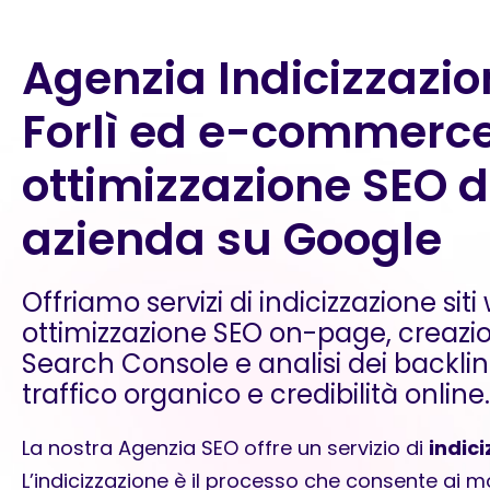
Agenzia Indicizzazio
Forlì ed e-commerc
ottimizzazione SEO d
azienda su Google
Offriamo servizi di indicizzazione siti 
ottimizzazione SEO on-page, creazi
Search Console e analisi dei backlink 
traffico organico e credibilità online.
La nostra Agenzia SEO offre un servizio di
indici
L’indicizzazione è il processo che consente ai mo