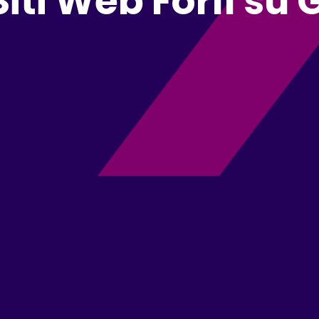
Siti Web Forlì su