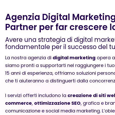
Agenzia Digital Marketing 
Partner per far crescere 
Avere una strategia di digital marke
fondamentale per il successo del t
La nostra agenzia di
digital marketing
opera a 
siamo pronti a supportarti nel raggiungere i tuoi
15 anni di esperienza, offriamo soluzioni persona
che ti aiuteranno a distinguerti dalla concorrenz
I servizi offerti includono la
creazione di siti we
commerce
,
ottimizzazione SEO
, grafica e bran
comunicazione e social media marketing. L’obiet