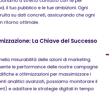
llaboriamo a stretto contatto con te per
, il tuo pubblico e le tue ambizioni. Ogni
truita su dati concreti, assicurando che ogni
 ritorno ottimale.
imizzazione: La Chiave del Successo
ella misurabilità delle azioni di marketing.
ente le performance delle nostre campagne
ifiche e ottimizzazioni per massimizzare i
enti analitici avanzati, possiamo monitorare il
t) e adattare le strategie digitali in tempo