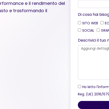
erformance e il rendimento del
iusto e trasformando il
Di cosa hai biso
SITO WEB
E
SOCIAL
GRA
Descrivici il tu
Ho letto l'inform
Reg. (UE) 2016/67