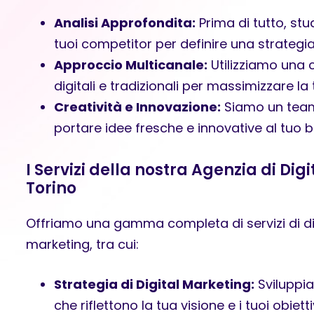
Analisi Approfondita:
Prima di tutto, stu
tuoi competitor per definire una strategia 
Approccio Multicanale:
Utilizziamo una 
digitali e tradizionali per massimizzare la t
Creatività e Innovazione:
Siamo un team 
portare idee fresche e innovative al tuo b
I Servizi della nostra Agenzia di Dig
Torino
Offriamo una gamma completa di servizi di digi
marketing, tra cui:
Strategia di Digital Marketing:
Sviluppia
che riflettono la tua visione e i tuoi obiettiv