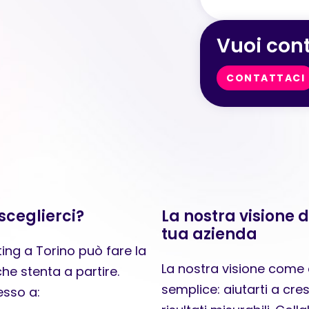
Vuoi cont
CONTATTACI
sceglierci?
La nostra visione d
tua azienda
ting a Torino può fare la
La nostra visione come
he stenta a partire.
semplice: aiutarti a cres
esso a: