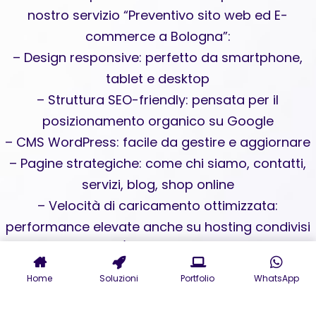
nostro servizio “Preventivo sito web ed E-
commerce a Bologna”:
– Design responsive: perfetto da smartphone,
tablet e desktop
– Struttura SEO-friendly: pensata per il
posizionamento organico su Google
– CMS WordPress: facile da gestire e aggiornare
– Pagine strategiche: come chi siamo, contatti,
servizi, blog, shop online
– Velocità di caricamento ottimizzata:
performance elevate anche su hosting condivisi
– Consulenza UX/UI: per un’esperienza utente
coinvolgente
Home
Soluzioni
Portfolio
WhatsApp
Investire in un e-commerce professionale a