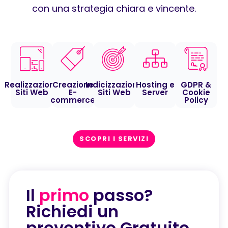
con una strategia chiara e vincente.
Realizzazione
Creazione
Indicizzazione
Hosting e
GDPR &
Siti Web
E-
Siti Web
Server
Cookie
commerce
Policy
SCOPRI I SERVIZI
Il
primo
passo?
Richiedi un
preventivo Gratuito