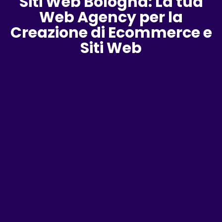
Siti Web Bologna: La tua
Web Agency per la
Creazione di Ecommerce e
Siti Web