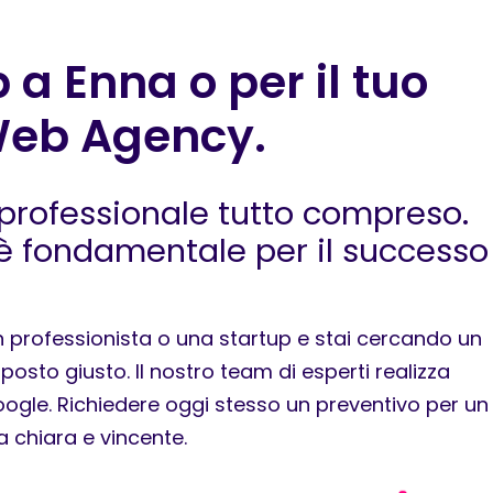
 a Enna o per il tuo
Web Agency.
professionale tutto compreso.
è fondamentale per il successo
n professionista o una startup e stai cercando un
sto giusto. Il nostro team di esperti realizza
 Google. Richiedere oggi stesso un preventivo per un
a chiara e vincente.
scorri