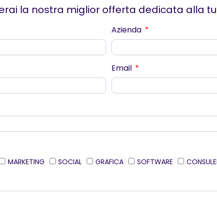
erai la nostra miglior offerta dedicata alla t
Azienda
Email
MARKETING
SOCIAL
GRAFICA
SOFTWARE
CONSULE