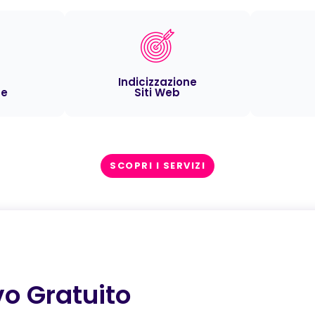
Indicizzazione
ce
Siti Web
SCOPRI I SERVIZI
vo Gratuito