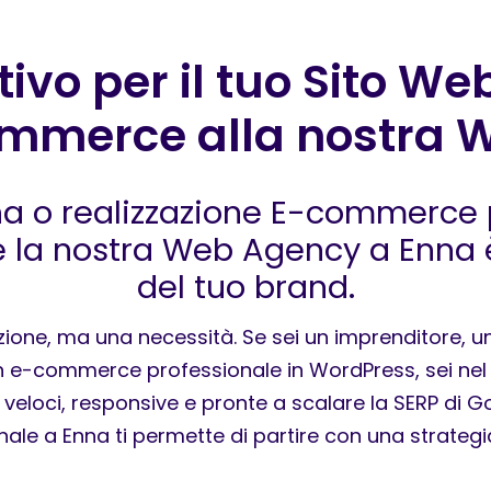
ivo per il tuo Sito Web
mmerce alla nostra 
na o realizzazione E-commerce 
e la nostra Web Agency a Enna 
del tuo brand.
ione, ma una necessità. Se sei un imprenditore, u
 e-commerce professionale in WordPress, sei nel po
O, veloci, responsive e pronte a scalare la SERP di
ale a Enna ti permette di partire con una strategi