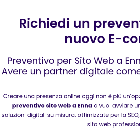
Richiedi un prevent
nuovo E-co
Preventivo per Sito Web a En
Avere un partner digitale com
Creare una presenza online oggi non è più un’opz
preventivo sito web a Enna
o vuoi avviare un
soluzioni digitali su misura, ottimizzate per la SE
sito web profession