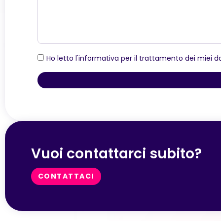
Ho letto l'informativa per il trattamento dei miei d
Vuoi contattarci subito?
CONTATTACI