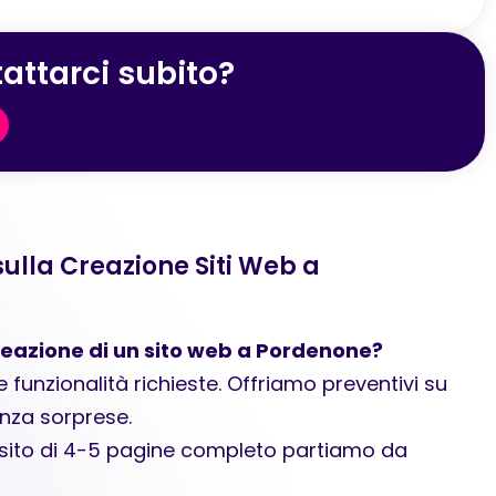
attarci subito?
lla Creazione Siti Web a
 creazione di un sito web a Pordenone?
le funzionalità richieste. Offriamo preventivi su
enza sorprese.
 sito di 4-5 pagine completo partiamo da