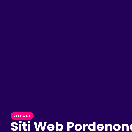
SITI WEB
Siti Web Pordenon