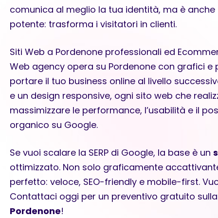
comunica al meglio la tua identità, ma è anche
potente: trasforma i visitatori in clienti.
Siti Web a Pordenone professionali ed Ecommerc
Web agency opera su Pordenone con grafici e
portare il tuo business online al livello succes
e un design responsive, ogni sito web che real
massimizzare le performance, l’usabilità e il 
organico su Google.
Se vuoi scalare la SERP di Google, la base è un
ottimizzato. Non solo graficamente accattivan
perfetto: veloce, SEO-friendly e mobile-first. Vuoi
Contattaci oggi per un preventivo gratuito sull
Pordenone
!