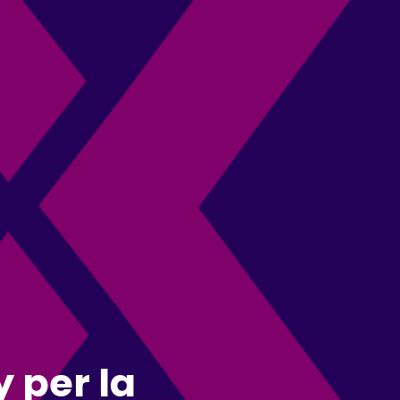
 per la