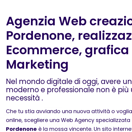
Agenzia Web creazio
Pordenone, realizza
Ecommerce, grafica e
Marketing
Nel mondo digitale di oggi, avere u
moderno e professionale non è più
necessità .
Che tu stia avviando una nuova attività o vogli
online, scegliere una Web Agency specializzata
Pordenone
è la mossa vincente. Un sito intern