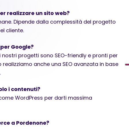
r realizzare un sito web?
imane. Dipende dalla complessità del progetto
l cliente.
o per Google?
i nostri progetti sono SEO-friendly e pronti per
so realizziamo anche una SEO avanzata in base
.
lo i contenuti?
vi come WordPress per darti massima
rce a Pordenone?