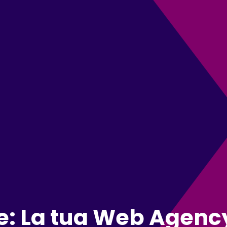
e: La tua Web Agency