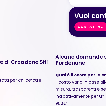
Vuoi cont
CONTATTACI
Alcune domande su
e di Creazione Siti
Pordenone
Qual è il costo per la
ata per chi cerca il
Il costo varia in base al
misura, trasparenti e s
Indicativamente per un
900€