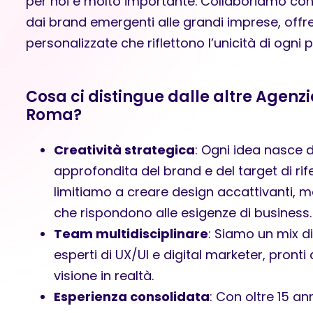
per noi è molto importante. Collaboriamo con 
dai brand emergenti alle grandi imprese, offr
personalizzate che riflettono l’unicità di ogni 
Cosa ci distingue dalle altre Agenzi
Roma?
Creatività strategica
: Ogni idea nasce d
approfondita del brand e del target di rif
limitiamo a creare design accattivanti, m
che rispondono alle esigenze di business.
Team multidisciplinare
: Siamo un mix di
esperti di UX/UI e digital marketer, pronti
visione in realtà.
Esperienza consolidata
: Con oltre 15 an