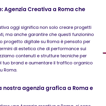
: Agenzia Creativa a Roma che
tiva oggi significa non solo creare progetti
i, ma anche garantire che questi funzionino
tro progetto digitale su Roma è pensato per
 termini di estetica che di performance sui
izziamo contenuti e strutture tecniche per
del tuo brand e aumentare il traffico organico
 su Roma.
la nostra agenzia grafica a Roma e