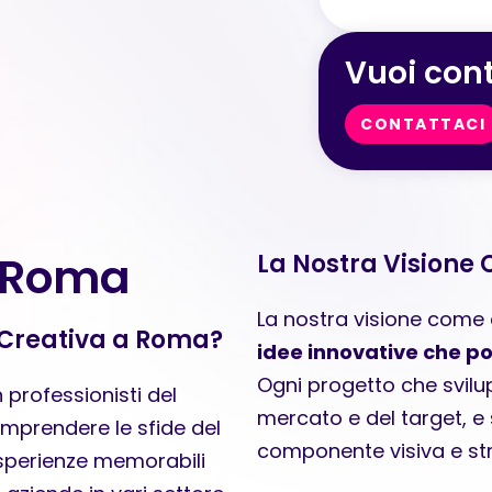
Vuoi cont
CONTATTACI
a Roma
La Nostra Visione 
La nostra visione come
 Creativa a Roma?
idee innovative che pos
Ogni progetto che svilu
professionisti del
mercato e del target, e 
omprendere le sfide del
componente visiva e str
sperienze memorabili