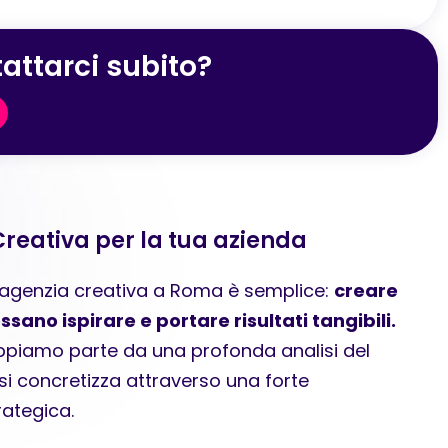
attarci subito?
Creativa per la tua azienda
 agenzia creativa a Roma è semplice:
creare
sano ispirare e portare risultati tangibili.
ppiamo parte da una profonda analisi del
si concretizza attraverso una forte
ategica.