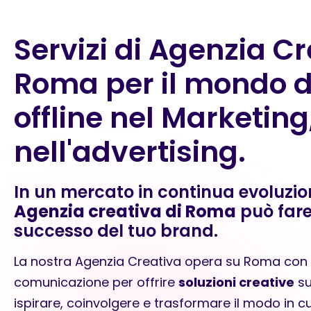
Servizi di Agenzia C
Roma per il mondo di
offline nel Marketing
nell'advertising.
In un mercato in continua evoluzion
Agenzia creativa di Roma
può fare 
successo del tuo brand.
La nostra Agenzia Creativa opera su Roma con gr
comunicazione per offrire
soluzioni creative
su
ispirare, coinvolgere e trasformare il modo in cui